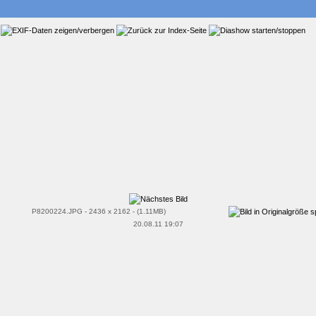
P8200224.JPG - 2436 x 2162 - (1.11MB)
20.08.11 19:07