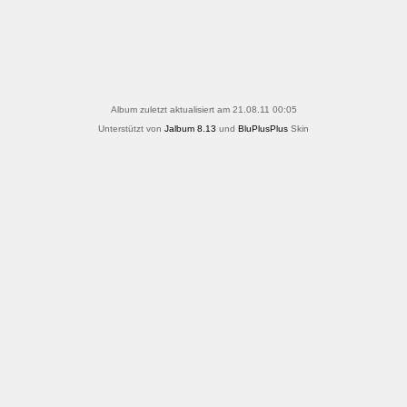
Album zuletzt aktualisiert am 21.08.11 00:05
Unterstützt von
Jalbum 8.13
und
BluPlusPlus
Skin