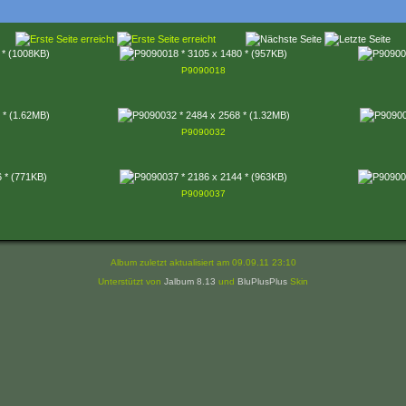
P9090018
P9090032
P9090037
Album zuletzt aktualisiert am 09.09.11 23:10
Unterstützt von
Jalbum 8.13
und
BluPlusPlus
Skin