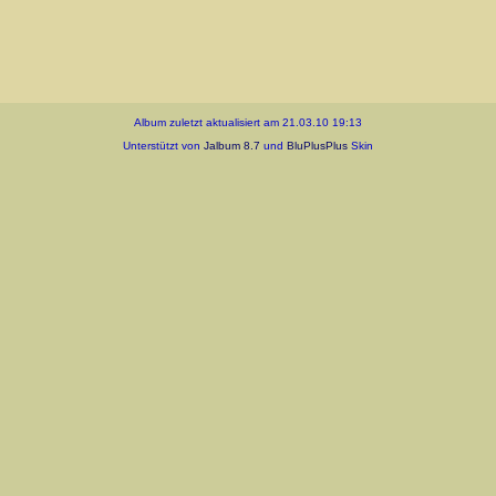
Album zuletzt aktualisiert am 21.03.10 19:13
Unterstützt von
Jalbum 8.7
und
BluPlusPlus
Skin