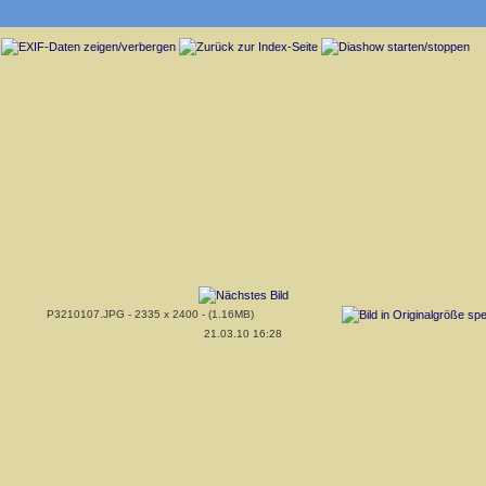
P3210107.JPG - 2335 x 2400 - (1.16MB)
21.03.10 16:28