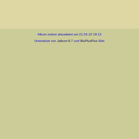
Album zuletzt aktualisiert am 21.03.10 19:13
Unterstützt von
Jalbum 8.7
und
BluPlusPlus
Skin