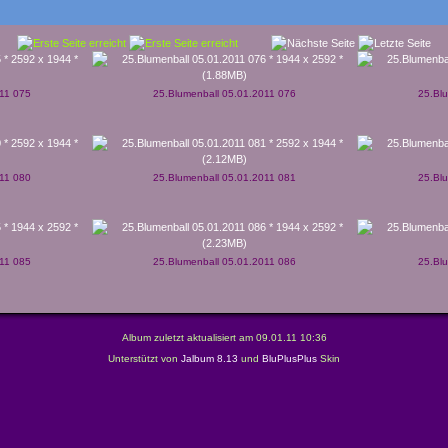
011 075
25.Blumenball 05.01.2011 076
25.Bl
011 080
25.Blumenball 05.01.2011 081
25.Bl
011 085
25.Blumenball 05.01.2011 086
25.Bl
Album zuletzt aktualisiert am 09.01.11 10:36
Unterstützt von
Jalbum 8.13
und
BluPlusPlus
Skin