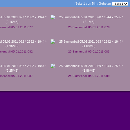
[Seite 1 von 5]
::
Gehe zu
umenball 05.01.2011 077
25.Blumenball 05.01.2011 078
umenball 05.01.2011 082
25.Blumenball 05.01.2011 083
umenball 05.01.2011 087
25.Blumenball 05.01.2011 089