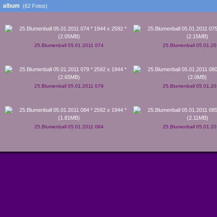
album
(62 Fotos)
25.Blumenball 05.01.2011 074
25.Blumenball 05.01.2
25.Blumenball 05.01.2011 079
25.Blumenball 05.01.2
25.Blumenball 05.01.2011 084
25.Blumenball 05.01.2