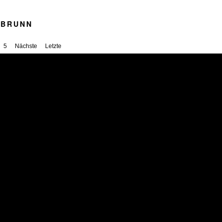
GBRUNN
5
Nächste
Letzte