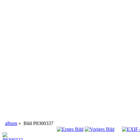
album
»
Bild
P8300337