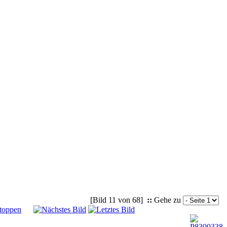
[Bild 11 von 68]
::
Gehe zu