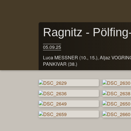
Ragnitz - Pölfing-
05.09.25
Luca MESSNER (10., 15.), Aljaz VOGRINC
PANKIVAR (38.)