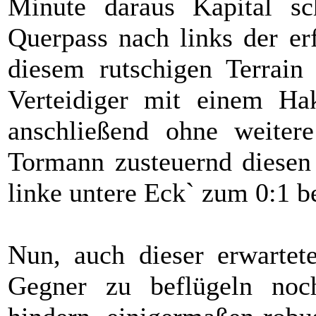
Minute daraus Kapital sc
Querpass nach links der 
diesem rutschigen Terrain 
Verteidiger mit einem Hak
anschließend ohne weiter
Tormann zusteuernd diesen 
linke untere Eck` zum 0:1 
Nun, auch dieser erwartet
Gegner zu beflügeln noc