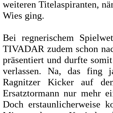
weiteren Titelaspiranten, nä
Wies ging.
Bei regnerischem Spielwet
TIVADAR zudem schon nach
präsentiert und durfte somit
verlassen. Na, das fing
Ragnitzer Kicker auf d
Ersatztormann nur mehr ein
Doch erstaunlicherweise ko