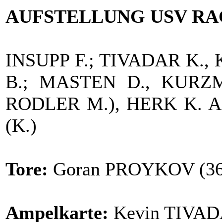
AUFSTELLUNG USV RA
INSUPP F.; TIVADAR K.,
B.; MASTEN D., KURZM
RODLER M.), HERK K. A
(K.)
Tore:
Goran PROYKOV (36.
Ampelkarte:
Kevin TIVAD