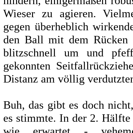
hindern, einigermaßen robu
Wieser zu agieren. Vielm
gegen überheblich wirke
den Ball mit dem Rücken z
blitzschnell um und pfef
gekonnten Seitfallrückzie
Distanz am völlig verdutzte
Buh, das gibt es doch nicht
es stimmte. In der 2. Hälft
wie erwartet - veheme