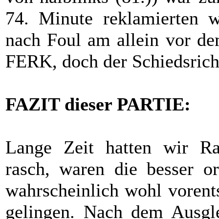
74. Minute reklamierten w
nach Foul am allein vor d
FERK, doch der Schiedsricht
FAZIT dieser PARTIE:
Lange Zeit hatten wir Rag
rasch, waren die besser or
wahrscheinlich wohl vorents
gelingen. Nach dem Ausglei