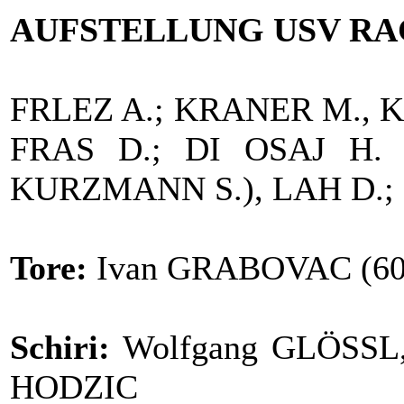
AUFSTELLUNG USV RA
FRLEZ A.; KRANER M.,
FRAS D.; DI OSAJ H. 
KURZMANN S.), LAH D.; 
Tore:
Ivan GRABOVAC (60.
Schiri:
Wolfgang GLÖSSL, 
HODZIC