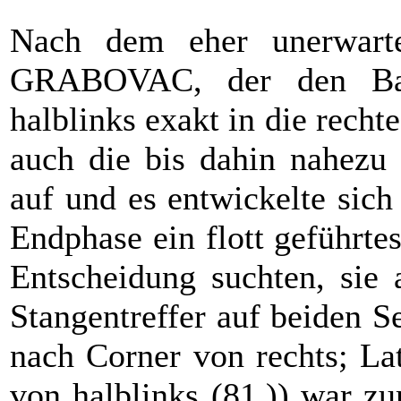
Nach dem eher unerwarte
GRABOVAC, der den Bal
halblinks exakt in die recht
auch die bis dahin nahezu 
auf und es entwickelte sich
Endphase ein flott geführt
Entscheidung suchten, sie 
Stangentreffer auf beiden Se
nach Corner von rechts; L
von halblinks (81.)) war z