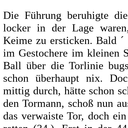
Die Führung beruhigte die
locker in der Lage waren,
Keime zu ersticken. Bald ´
im Gestochere im kleinen S
Ball über die Torlinie bug
schon überhaupt nix. D
mittig durch, hätte schon s
den Tormann, schoß nun aus
das verwaiste Tor, doch ein