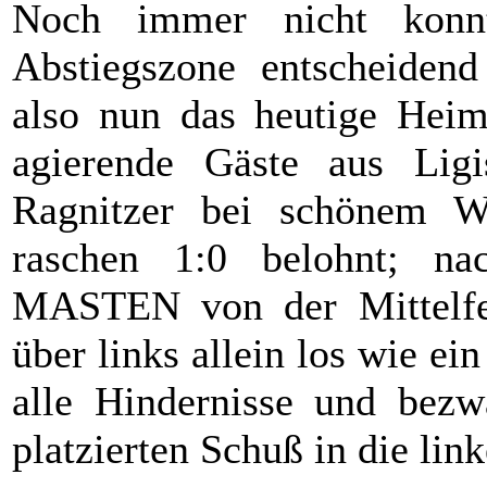
Noch immer nicht konn
Abstiegszone entscheiden
also nun das heutige Heim
agierende Gäste aus Lig
Ragnitzer bei schönem 
raschen 1:0 belohnt; na
MASTEN von der Mittelfe
über links allein los wie ei
alle Hindernisse und bez
platzierten Schuß in die lin