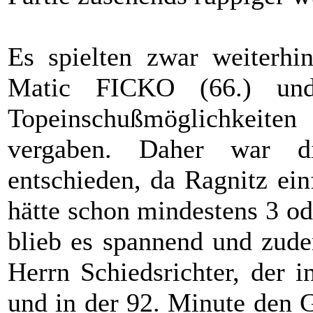
Es spielten zwar weiterhi
Matic FICKO (66.) un
Topeinschußmöglichkeit
vergaben. Daher war d
entschieden, da Ragnitz ein
hätte schon mindestens 3 od
blieb es spannend und zude
Herrn Schiedsrichter, der 
und in der 92. Minute den G