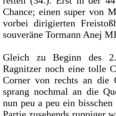
retten (34.). Erst in der 4
Chance; einen super von 
vorbei dirigierten Freisto
souveräne Tormann Anej MI
Gleich zu Beginn des 2. 
Ragnitzer noch eine tolle
Corner von rechts an die Q
sprang nochmal an die Quer
nun peu a peu ein bisschen 
Partie zusehends ruppiger w