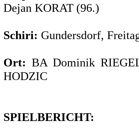
Dejan KORAT (96.)
Schiri:
Gundersdorf, Freita
Ort:
BA Dominik RIEGELN
HODZIC
SPIELBERICHT: