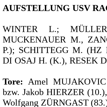
AUFSTELLUNG USV RA
WINTER L.; MÜLLER
MUCKENAUER M., ZANG
P.); SCHITTEGG M. (HZ
DI OSAJ H. (K.), RESEK D
Tore:
Amel MUJAKOVIC (7
bzw. Jakob HIERZER (10.
Wolfgang ZÜRNGAST (83.