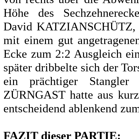
Höhe des Sechzehnerecke
David KATZIANSCHÜTZ, der
mit einem gut angetragenen
Ecke zum 2:2 Ausgleich ein
später dribbelte sich der Tor
ein prächtiger Stangle
ZÜRNGAST hatte aus kurze
entscheidend ablenkend zum 
FAZIT dieser PARTIE: