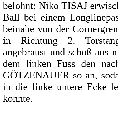
belohnt; Niko TISAJ erwisch
Ball bei einem Longlinep
beinahe von der Cornergre
in Richtung 2. Torst
angebraust und schoß aus n
dem linken Fuss den nach
GÖTZENAUER so an, sodass
in die linke untere Ecke l
konnte.