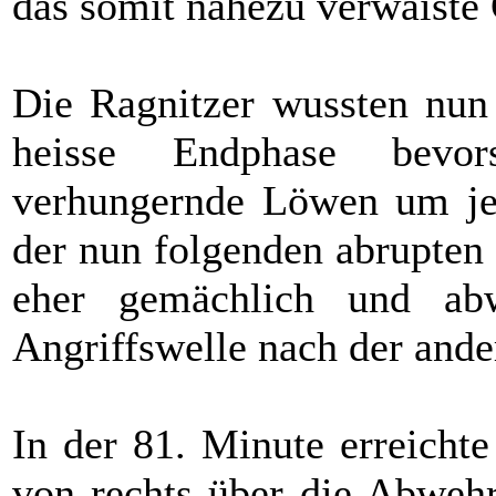
das somit nahezu verwaiste 
Die Ragnitzer wussten nun 
heisse Endphase bevo
verhungernde Löwen um jed
der nun folgenden abrupten 
eher gemächlich und abw
Angriffswelle nach der ande
In der 81. Minute erreichte
von rechts über die Abwehr