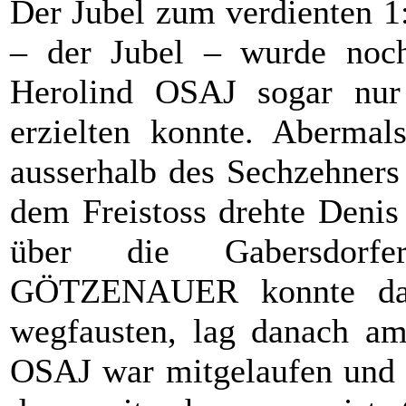
Der Jubel zum verdienten 1
– der Jubel – wurde noch
Herolind OSAJ sogar nur
erzielten konnte. Aberma
ausserhalb des Sechzehners 
dem Freistoss drehte Deni
über die Gabersdorf
GÖTZENAUER konnte das
wegfausten, lag danach a
OSAJ war mitgelaufen und n