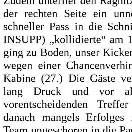
Zudem unterlief den Ragnit
der rechten Seite ein unnö
schneller Pass in die Schn
INSUPP) „kollidierte“ am 1
ging zu Boden, unser Kicker
wegen einer Chancenverhin
Kabine (27.) Die Gäste ve
lang Druck und vor al
vorentscheidenden Treffe
danach mangels Erfolges 
Team ungeschoren in die Pa