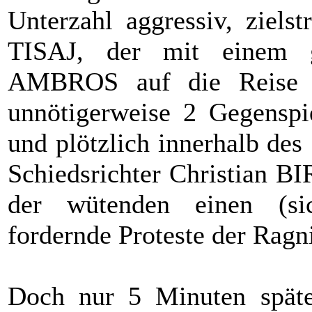
Unterzahl aggressiv, ziels
TISAJ, der mit einem 
AMBROS auf die Reise ge
unnötigerweise 2 Gegenspi
und plötzlich innerhalb de
Schiedsrichter Christian B
der wütenden einen (sich
fordernde Proteste der Ragni
Doch nur 5 Minuten späte