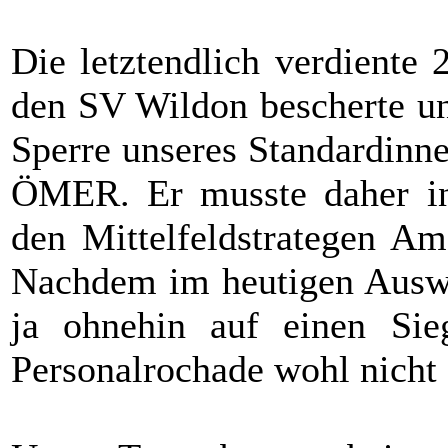
Die letztendlich verdiente
den SV Wildon bescherte un
Sperre unseres Standardinn
ÖMER. Er musste daher in 
den Mittelfeldstrategen 
Nachdem im heutigen Auswär
ja ohnehin auf einen Sieg
Personalrochade wohl nicht