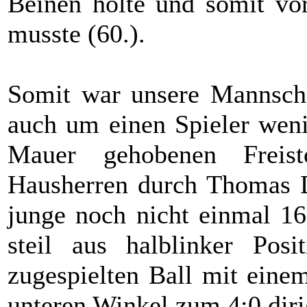
Beinen holte und somit vor
musste (60.).
Somit war unsere Mannschaf
auch um einen Spieler weni
Mauer gehobenen Freis
Hausherren durch Thomas D
junge noch nicht einmal 1
steil aus halblinker Pos
zugespielten Ball mit eine
unteren Winkel zum 4:0 diri