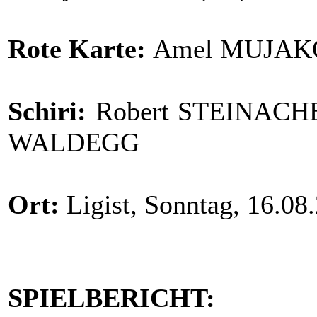
Rote Karte:
Amel MUJAKO
Schiri:
Robert STEINACHER,
WALDEGG
Ort:
Ligist, Sonntag, 16.08
SPIELBERICHT: