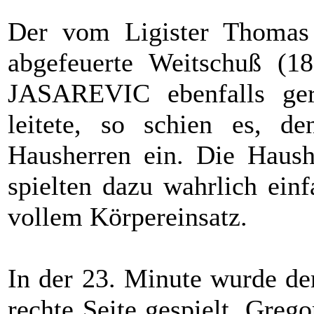
Der vom Ligister Thomas
abgefeuerte Weitschuß (1
JASAREVIC ebenfalls ger
leitete, so schien es, 
Hausherren ein. Die Haush
spielten dazu wahrlich einf
vollem Körpereinsatz.
In der 23. Minute wurde der 
rechte Seite gespielt, Gre