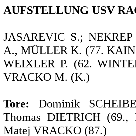
AUFSTELLUNG USV RA
JASAREVIC S.; NEKREP
A., MÜLLER K. (77. KAIN
WEIXLER P. (62. WINTE
VRACKO M. (K.)
Tore:
Dominik SCHEIBER
Thomas DIETRICH (69., 
Matej VRACKO (87.)