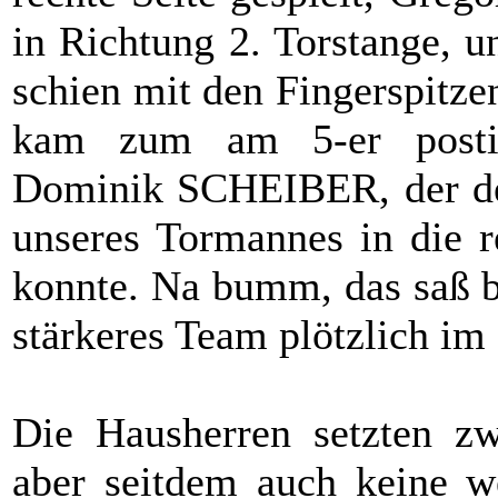
in Richtung 2. Torstange,
schien mit den Fingerspitze
kam zum am 5-er posti
Dominik SCHEIBER, der den
unseres Tormannes in die r
konnte. Na bumm, das saß be
stärkeres Team plötzlich im
Die Hausherren setzten zw
aber seitdem auch keine we