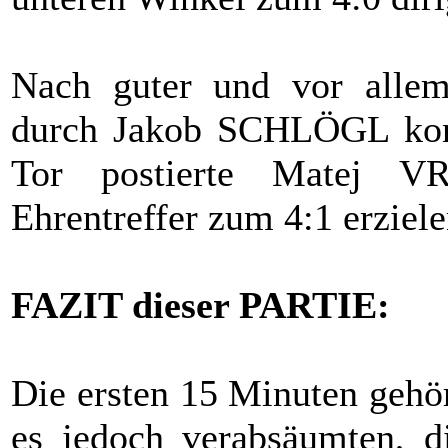
Nach guter und vor allem
durch Jakob SCHLÖGL konn
Tor postierte Matej 
Ehrentreffer zum 4:1 erziele
FAZIT dieser PARTIE:
Die ersten 15 Minuten gehör
es jedoch verabsäumten, di