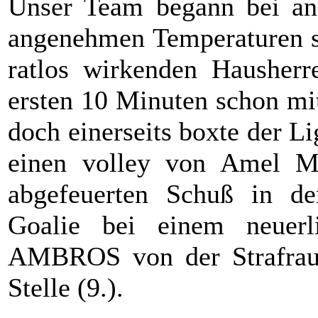
Unser Team begann bei ange
angenehmen Temperaturen se
ratlos wirkenden Hausherr
ersten 10 Minuten schon mi
doch einerseits boxte der
einen volley von Amel 
abgefeuerten Schuß in de
Goalie bei einem neuerl
AMBROS von der Strafraum
Stelle (9.).