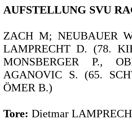
AUFSTELLUNG SVU RA
ZACH M; NEUBAUER W.
LAMPRECHT D. (78. KI
MONSBERGER P., O
AGANOVIC S. (65. SCH
ÖMER B.)
Tore:
Dietmar LAMPRECHT 