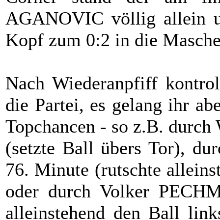
AGANOVIC völlig allein un
Kopf zum 0:2 in die Masche
Nach Wiederanpfiff kontrol
die Partei, es gelang ihr abe
Topchancen - so z.B. durch
(setzte Ball übers Tor), 
76. Minute (rutschte allein
oder durch Volker PECHM
alleinstehend den Ball lin