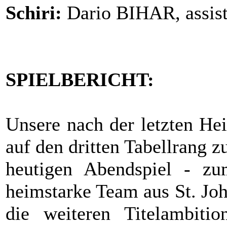
Schiri:
Dario BIHAR, assis
SPIELBERICHT:
Unsere nach der letzten He
auf den dritten Tabellrang 
heutigen Abendspiel - z
heimstarke Team aus St. Joh
die weiteren Titelambitio