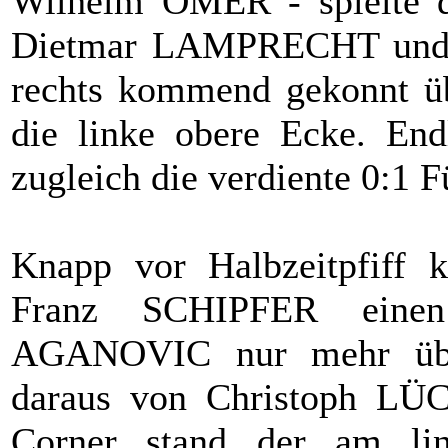
Wilhelm ÖMER - spielte d
Dietmar LAMPRECHT und di
rechts kommend gekonnt üb
die linke obere Ecke. End
zugleich die verdiente 0:1 F
Knapp vor Halbzeitpfiff 
Franz SCHIPFER einen
AGANOVIC nur mehr über
daraus von Christoph LÜC
Corner stand der am lin