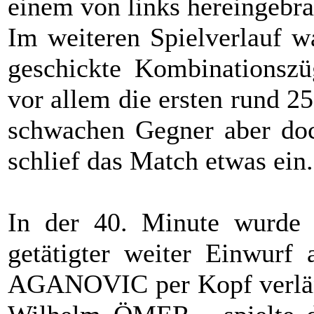
einem von links hereingebra
Im weiteren Spielverlauf w
geschickte Kombinationszüg
vor allem die ersten rund 
schwachen Gegner aber doch
schlief das Match etwas ein.
In der 40. Minute wurd
getätigter weiter Einwurf 
AGANOVIC per Kopf verläng