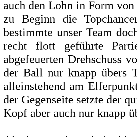
auch den Lohn in Form von 
zu Beginn die Topchance
bestimmte unser Team doch
recht flott geführte Par
abgefeuerten Drehschuss v
der Ball nur knapp übers
alleinstehend am Elferpunkt
der Gegenseite setzte der q
Kopf aber auch nur knapp üb