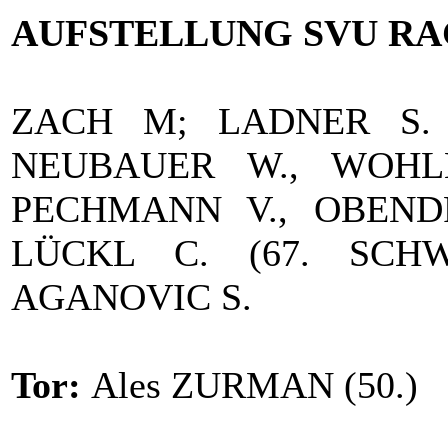
AUFSTELLUNG SVU RA
ZACH M; LADNER S. (
NEUBAUER W., WOHL
PECHMANN V., OBENDR
LÜCKL C. (67. SCHW
AGANOVIC S.
Tor:
Ales ZURMAN (50.)