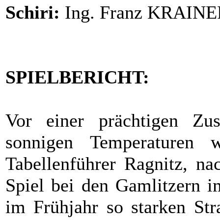
Schiri:
Ing. Franz KRAIN
SPIELBERICHT:
Vor einer prächtigen Zus
sonnigen Temperaturen w
Tabellenführer Ragnitz, na
Spiel bei den Gamlitzern i
im Frühjahr so starken Str