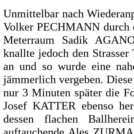
Unmittelbar nach Wiederanpf
Volker PECHMANN durch ein
Meterraum Sadik AGANOVI
knallte jedoch den Strass
an und so wurde eine nahe
jämmerlich vergeben. Diese
nur 3 Minuten später die Fo
Josef KATTER ebenso herrl
dessen flachen Ballher
auftauchende Ales ZURMAN 