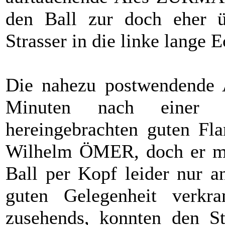
den Ball zur doch eher ü
Strasser in die linke lange E
Die nahezu postwendende A
Minuten nach einer
hereingebrachten guten Fl
Wilhelm ÖMER, doch er mei
Ball per Kopf leider nur a
guten Gelegenheit verkr
zusehends, konnten den Str