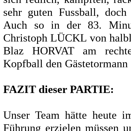
sehr guten Fussball, doch 
Auch so in der 83. Minu
Christoph LÜCKL von halbli
Blaz HORVAT am rechten
Kopfball den Gästetormann al
FAZIT dieser PARTIE:
Unser Team hätte heute im 
Führung erzielen müssen un