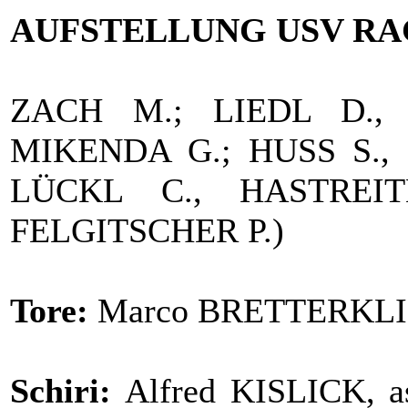
AUFSTELLUNG USV RA
ZACH M.; LIEDL D., 
MIKENDA G.; HUSS S., 
LÜCKL C., HASTREI
FELGITSCHER P.)
Tore:
Marco BRETTERKLIEBE
Schiri:
Alfred KISLICK, as