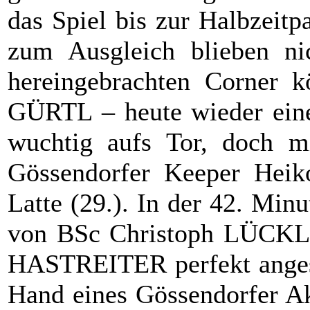
das Spiel bis zur Halbzeit
zum Ausgleich blieben ni
hereingebrachten Corner k
GÜRTL – heute wieder eine
wuchtig aufs Tor, doch mi
Gössendorfer Keeper Hei
Latte (29.). In der 42. Mi
von BSc Christoph LÜCKL d
HASTREITER perfekt angespi
Hand eines Gössendorfer Ak