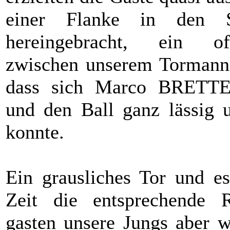
einer Flanke in den S
hereingebracht, ein off
zwischen unserem Tormann 
dass sich Marco BRETTE
und den Ball ganz lässig u
konnte.
Ein grausliches Tor und e
Zeit die entsprechende R
gasten unsere Jungs aber w