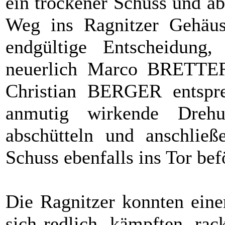
ein trockener Schuss und ab
Weg ins Ragnitzer Gehäuse
endgültige Entscheidung
neuerlich Marco BRETTE
Christian BERGER entspre
anmutig wirkende Drehu
abschütteln und anschlie
Schuss ebenfalls ins Tor bef
Die Ragnitzer konnten eine
sich redlich, kämpften, rac