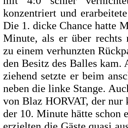
mit 4:0 schier vernicht
konzentriert und erarbeitet
Die 1. dicke Chance hatte 
Minute, als er über rechts 
zu einem verhunzten Rückpa
den Besitz des Balles kam. 
ziehend setzte er beim ans
neben die linke Stange. Auc
von Blaz HORVAT, der nur kn
der 10. Minute hätte schon 
erzielten die Gäste quasi a