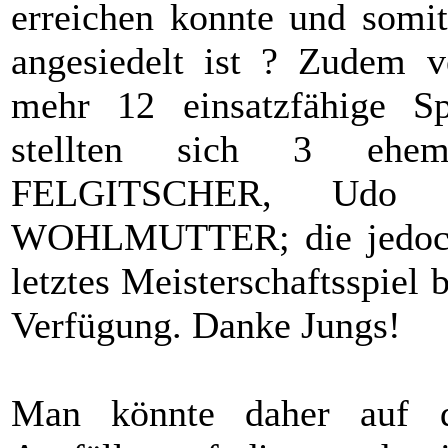
erreichen konnte und somit
angesiedelt ist ? Zudem v
mehr 12 einsatzfähige Sp
stellten sich 3 ehem
FELGITSCHER, Udo
WOHLMUTTER; die jedoch z
letztes Meisterschaftsspiel b
Verfügung. Danke Jungs!
Man könnte daher auf di