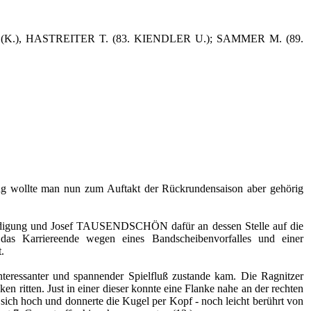
(K.), HASTREITER T. (83. KIENDLER U.); SAMMER M. (89.
ung wollte man nun zum Auftakt der Rückrundensaison aber gehörig
eidigung und Josef TAUSENDSCHÖN dafür an dessen Stelle auf die
as Karriereende wegen eines Bandscheibenvorfalles und einer
.
nteressanter und spannender Spielfluß zustande kam. Die Ragnitzer
ritten. Just in einer dieser konnte eine Flanke nahe an der rechten
sich hoch und donnerte die Kugel per Kopf - noch leicht berührt von