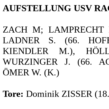
AUFSTELLUNG USV RA
ZACH M; LAMPRECHT D.
LADNER S. (66. HOFE
KIENDLER M.), HÖL
WURZINGER J. (66. AG
ÖMER W. (K.)
Tore:
Dominik ZISSER (18.