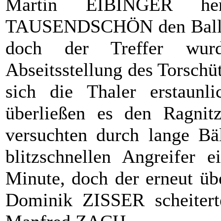
Martin EIBINGER here
TAUSENDSCHÖN den Ball ele
doch der Treffer wur
Abseitsstellung des Torsch
sich die Thaler erstaunl
überließen es den Ragnit
versuchten durch lange Bä
blitzschnellen Angreifer 
Minute, doch der erneut übe
Dominik ZISSER scheitert