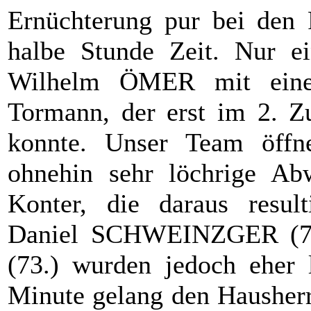
Ernüchterung pur bei den 
halbe Stunde Zeit. Nur ei
Wilhelm ÖMER mit eine
Tormann, der erst im 2. Z
konnte. Unser Team öffn
ohnehin sehr löchrige Ab
Konter, die daraus resul
Daniel SCHWEINZGER (72
(73.) wurden jedoch eher l
Minute gelang den Hausherr