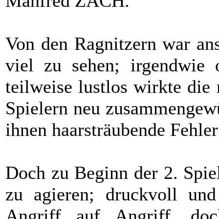
Manfred ZACH.
Von den Ragnitzern war anso
viel zu sehen; irgendwie o
teilweise lustlos wirkte die
Spielern neu zusammengewür
ihnen haarsträubende Fehler
Doch zu Beginn der 2. Spie
zu agieren; druckvoll und
Angriff auf Angriff, doc