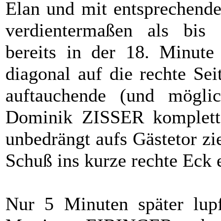
Elan und mit entsprechend
verdientermaßen als bis 
bereits in der 18. Minute
diagonal auf die rechte Sei
auftauchende (und möglic
Dominik ZISSER komplett 
unbedrängt aufs Gästetor z
Schuß ins kurze rechte Eck 
Nur 5 Minuten später lupf