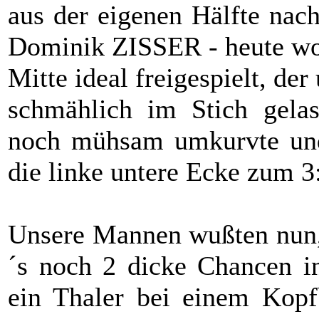
aus der eigenen Hälfte nac
Dominik ZISSER - heute wohl
Mitte ideal freigespielt, de
schmählich im Stich gel
noch mühsam umkurvte und 
die linke untere Ecke zum 3:
Unsere Mannen wußten nun, 
´s noch 2 dicke Chancen in
ein Thaler bei einem Kop