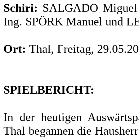
Schiri:
SALGADO Miguel Pa
Ing. SPÖRK Manuel und L
Ort:
Thal, Freitag, 29.05.2
SPIELBERICHT:
In der heutigen Auswärtsp
Thal begannen die Hausherr