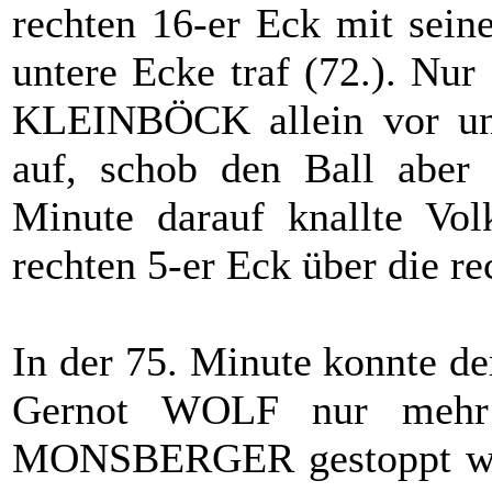
rechten 16-er Eck mit sein
untere Ecke traf (72.). Nu
KLEINBÖCK allein vor u
auf, schob den Ball aber 
Minute darauf knallte 
rechten 5-er Eck über die re
In der 75. Minute konnte d
Gernot WOLF nur mehr
MONSBERGER gestoppt werd