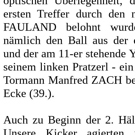
optischen Überlegenheit, 
ersten Treffer durch den n
FAULAND belohnt wurde
nämlich den Ball aus der 
und der am 11-er stehende Y
seinem linken Pratzerl - e
Tormann Manfred ZACH berüh
Ecke (39.).
Auch zu Beginn der 2. Hälf
Unsere Kicker agierten 