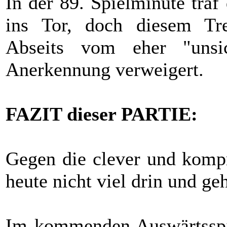
In der 89. Spielminute tra
ins Tor, doch diesem Tr
Abseits vom eher "unsic
Anerkennung verweigert.
FAZIT dieser PARTIE:
Gegen die clever und kompr
heute nicht viel drin und ge
Im kommenden Auswärtsspie