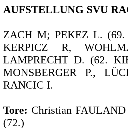
AUFSTELLUNG SVU RA
ZACH M; PEKEZ L. (69
KERPICZ R, WOHLM
LAMPRECHT D. (62. KI
MONSBERGER P., LÜCK
RANCIC I.
Tore:
Christian FAULAND 
(72.)