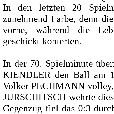
In den letzten 20 Spiel
zunehmend Farbe, denn die 
vorne, während die Leb
geschickt konterten.
In der 70. Spielminute übe
KIENDLER den Ball am 16
Volker PECHMANN volley, d
JURSCHITSCH wehrte diesen
Gegenzug fiel das 0:3 du